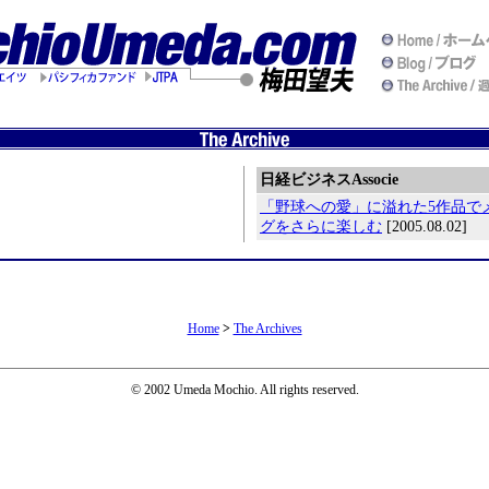
日経ビジネスAssocie
「野球への愛」に溢れた5作品で
グをさらに楽しむ
[2005.08.02]
Home
>
The Archives
© 2002 Umeda Mochio. All rights reserved.